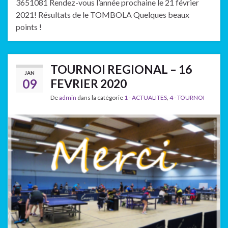
3651081 Rendez-vous l’année prochaine le 21 février
2021! Résultats de le TOMBOLA Quelques beaux
points !
TOURNOI REGIONAL – 16
JAN
09
FEVRIER 2020
De
admin
dans la catégorie
1 - ACTUALITES
,
4 - TOURNOI