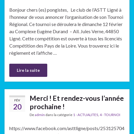
Bonjour chers (es) pongistes, Le club de l’ASTT Ligné à
l’honneur de vous annoncer l’organisation de son Tournoi
Régional. Ce tournoi se déroulera le dimanche 12 février
au Complexe Eugène Durand – All. Jules Verne, 44850
Ligné. Cette compétition est ouverte à tous les licenciés
Compétition des Pays de la Loire. Vous trouverez ici le
règlement et l’affiche …
Lire la suite
Merci ! Et rendez-vous l’année
FÉV
20
prochaine !
De
admin
dans la catégorie
1 - ACTUALITES
,
4 - TOURNOI
https://www.facebook.com/asttligne/posts/253125704