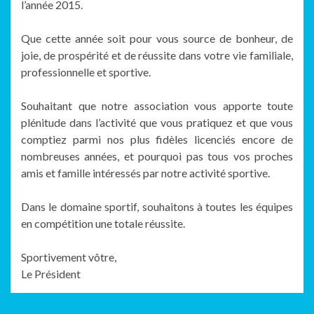
l’année 2015.
Que cette année soit pour vous source de bonheur, de
joie, de prospérité et de réussite dans votre vie familiale,
professionnelle et sportive.
Souhaitant que notre association vous apporte toute
plénitude dans l’activité que vous pratiquez et que vous
comptiez parmi nos plus fidèles licenciés encore de
nombreuses années, et pourquoi pas tous vos proches
amis et famille intéressés par notre activité sportive.
Dans le domaine sportif, souhaitons à toutes les équipes
en compétition une totale réussite.
Sportivement vôtre,
Le Président