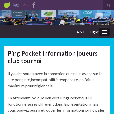
Tog
sear
Search for:
for
A.S.T.T. Ligné
Togg
navig
Ping Pocket Information joueurs
club tournoi
Il y a des soucis avec la connexion que nous avons sur le
site pongiste,incompatibilité temporaire, on fait le
maximum pour régler cela
En attendant , voici le lien vers PingPocket qui lui
fonctionne, assez différent dans la présentation mais
vous pouvez aussi retrouver les informations principales