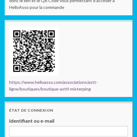
donc le lien et le QR Code vous permettant d’accéder à
HelloAsso pour la commande
https://www.helloasso.com/associations/astt-
ligne/boutiques/boutique-asttl-misterping
ÉTAT DE CONNEXION
Identifiant ou e-mail