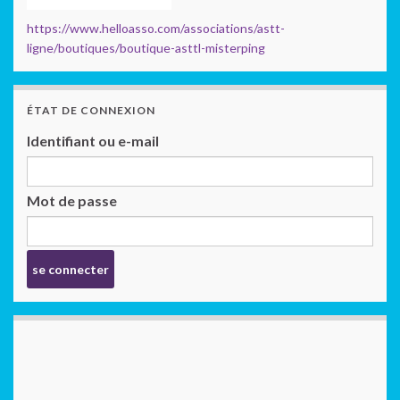
https://www.helloasso.com/associations/astt-
ligne/boutiques/boutique-asttl-misterping
ÉTAT DE CONNEXION
Identifiant ou e-mail
Mot de passe