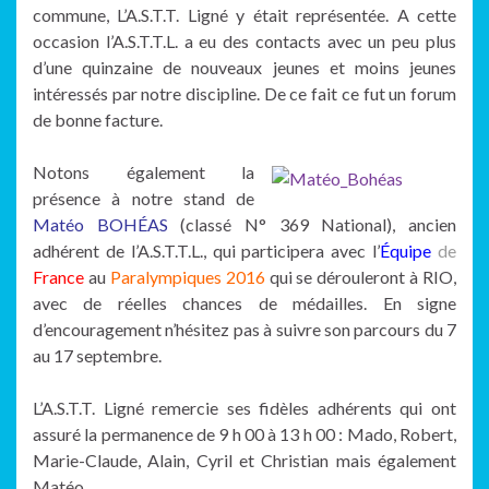
commune, L’A.S.T.T. Ligné y était représentée. A cette
occasion l’A.S.T.T.L. a eu des contacts avec un peu plus
d’une quinzaine de nouveaux jeunes et moins jeunes
intéressés par notre discipline. De ce fait ce fut un forum
de bonne facture.
Notons également la
présence à notre stand de
Matéo BOHÉAS
(classé N° 369 National), ancien
adhérent de l’A.S.T.T.L., qui participera avec l’
Équipe
de
France
au
Paralympiques 2016
qui se dérouleront à RIO,
avec de réelles chances de médailles. En signe
d’encouragement n’hésitez pas à suivre son parcours du 7
au 17 septembre.
L’A.S.T.T. Ligné remercie ses fidèles adhérents qui ont
assuré la permanence de 9 h 00 à 13 h 00 : Mado, Robert,
Marie-Claude, Alain, Cyril et Christian mais également
Matéo.